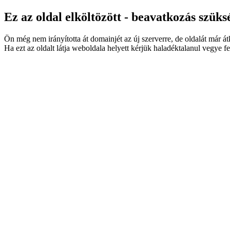
Ez az oldal elköltözött - beavatkozás szüks
Ön még nem irányította át domainjét az új szerverre, de oldalát már á
Ha ezt az oldalt látja weboldala helyett kérjük haladéktalanul vegye fe