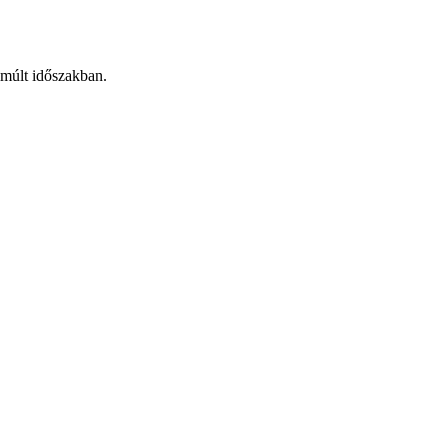
lmúlt időszakban.